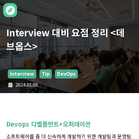
Interview 대비 요점 정리 <데
브옵스>
Interview
Tip
DevOps
2024.01.08.
Devops 디벨롭먼트+오퍼레이션
소프트웨어를 좀 더 신속하게 개발하기 위한 개발팀과 운영팀