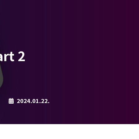
t 2
2024.01.22.