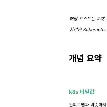
해당 포스트는 교재
환경은 Kubernetes
개념 요약
k8s 비밀값
컨피그맵과 비슷하지만