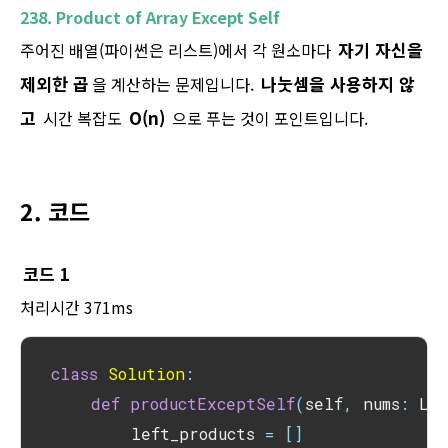
238. Product of Array Except Self
자기 자신을
주어진 배열(파이썬은 리스트)에서 각 원소마다
제외한 곱
나눗셈을 사용하지 않
을 계산하는 문제입니다.
고
O(n)
시간 복잡도
으로 푸는 것이 포인트입니다.
2. 코드
코드 1
처리시간 371ms
class
Solution
:
def
productExceptSelf
(
self
,
 nums
:
 Li
        left_products 
=
[
]