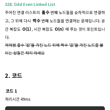
328. Odd Even Linked List
홀수
주어진 연결 리스트의
번째 노드들을 순차적으로 연결하
짝수
고, 그 뒤에 다시
번째 노드들을 연결하는 문제입니다. 공
O(1)
O(n)
간 복잡도
, 시간 복잡도
에 푸는 것이 포인트입니
다.
저처럼 홀수 ‘값’을 가진 노드 뒤에 짝수 ‘값’을 가진 노드를 붙
이는 삽질은 하지 마세요
2. 코드
코드 1
처리시간 49ms